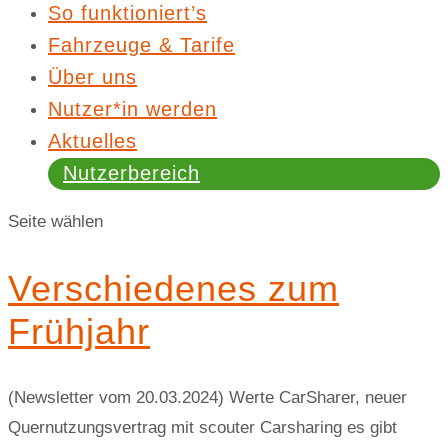
(Newsletter vom 20.03.2024) Werte CarSharer, neuer
Quernutzungsvertrag mit scouter Carsharing es gibt
einen neuen CarSharing-Anbieter in der Quernutzung:
scouter Carsharing. Die gibt es in folgenden Städten:...
Lange erwartete
Neuigkeiten
(Newsletter vom 30.11.2022) Werte CarSharer, mit Blick
darauf, was gerade in der Welt geschieht, haben sicher
viele schon auf die Konsequenzen gewartet. CarSharing
spielt in dieser realen Welt mit und ist bei einer
gestiegenen Inflationsrate mit gemeint. Wenn es aus...